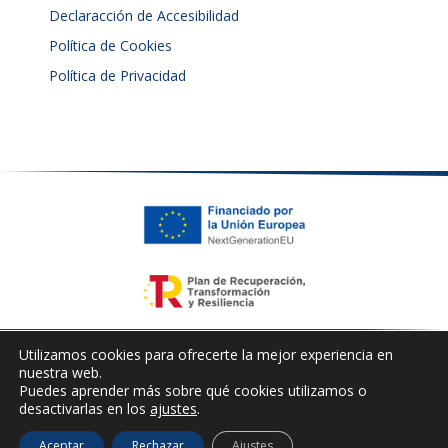
Declaracción de Accesibilidad
Política de Cookies
Política de Privacidad
Utilizamos cookies para ofrecerte la mejor experiencia en
nuestra web.
Puedes aprender más sobre qué cookies utilizamos o
© Copyright Excavaciones Herman, S.L. – Todos los
desactivarlas en los
ajustes
.
derechos reservados
Aceptar
Rechazar
Ajustes