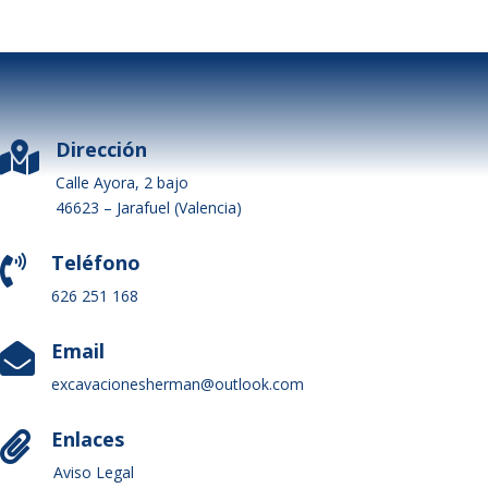
Dirección

Calle Ayora, 2 bajo
46623 – Jarafuel (Valencia)
Teléfono

626 251 168
Email

excavacionesherman@outlook.com
Enlaces

Aviso Legal