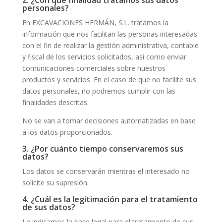
2. ¿Con qué finalidad tratamos sus datos
personales?
En EXCAVACIONES HERMÁN, S.L. tratamos la
información que nos facilitan las personas interesadas
con el fin de realizar la gestión administrativa, contable
y fiscal de los servicios solicitados, así como enviar
comunicaciones comerciales sobre nuestros
productos y servicios. En el caso de que no facilite sus
datos personales, no podremos cumplir con las
finalidades descritas.
No se van a tomar decisiones automatizadas en base
a los datos proporcionados.
3. ¿Por cuánto tiempo conservaremos sus
datos?
Los datos se conservarán mientras el interesado no
solicite su supresión.
4. ¿Cuál es la legitimación para el tratamiento
de sus datos?
Le indicamos la base legal para el tratamiento de sus