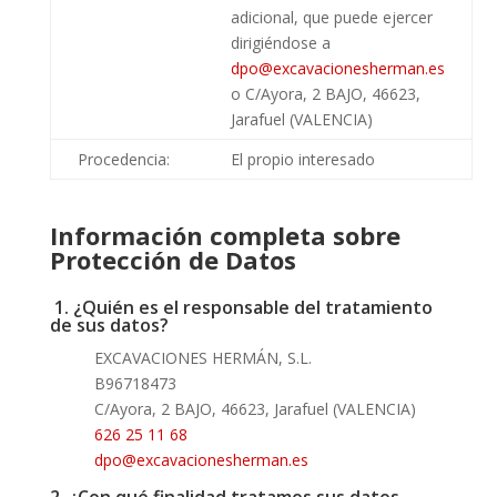
adicional, que puede ejercer
dirigiéndose a
dpo@excavacionesherman.es
o C/Ayora, 2 BAJO, 46623,
Jarafuel (VALENCIA)
Procedencia:
El propio interesado
Información completa sobre
Protección de Datos
1. ¿Quién es el responsable del tratamiento
de sus datos?
EXCAVACIONES HERMÁN, S.L.
B96718473
C/
Ayora, 2 BAJO, 46623, Jarafuel (VALENCIA)
626 25 11 68
dpo@excavacionesherman.es