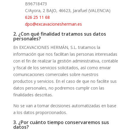
B96718473
C/
Ayora, 2 BAJO, 46623, Jarafuel (VALENCIA)
626 25 11 68
dpo@excavacionesherman.es
2. ¿Con qué finalidad tratamos sus datos
personales?
En EXCAVACIONES HERMÁN, S.L. tratamos la
información que nos facilitan las personas interesadas
con el fin de realizar la gestión administrativa, contable
y fiscal de los servicios solicitados, así como enviar
comunicaciones comerciales sobre nuestros
productos y servicios. En el caso de que no facilite sus
datos personales, no podremos cumplir con las
finalidades descritas.
No se van a tomar decisiones automatizadas en base
a los datos proporcionados.
3. ¿Por cuánto tiempo conservaremos sus
datos?