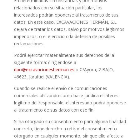
En determinadas circunstancias y por motivos
relacionados con su situación particular, los
interesados podrán oponerse al tratamiento de sus
datos. En este caso, EXCAVACIONES HERMÁN, S.L.
dejará de tratar los datos, salvo por motivos legítimos
imperiosos, o el ejercicio o la defensa de posibles
reclamaciones.
Podrá ejercitar materialmente sus derechos de la
siguiente forma: dirigiéndose a
dpo@excavacionesherman.es
o C/
Ayora, 2 BAJO,
46623, Jarafuel (VALENCIA)
.
Cuando se realice el envío de comunicaciones
comerciales utilizando como base jurídica el interés
legítimo del responsable, el interesado podrá oponerse
al tratamiento de sus datos con ese fin.
Si ha otorgado su consentimiento para alguna finalidad
concreta, tiene derecho a retirar el consentimiento
otorgado en cualquier momento, sin que ello afecte a