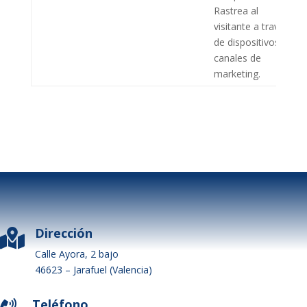
Rastrea al
visitante a través
de dispositivos y
canales de
marketing.
Dirección

Calle Ayora, 2 bajo
46623 – Jarafuel (Valencia)
Teléfono