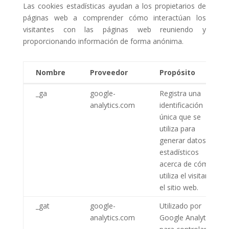
Las cookies estadísticas ayudan a los propietarios de
páginas web a comprender cómo interactúan los
visitantes con las páginas web reuniendo y
proporcionando información de forma anónima.
Nombre
Proveedor
Propósito
Nombre
Proveedor
Propósito
_ga
google-
Registra una
analytics.com
identificación
única que se
utiliza para
generar datos
estadísticos
acerca de cómo
utiliza el visitante
el sitio web.
_gat
google-
Utilizado por
analytics.com
Google Analytics