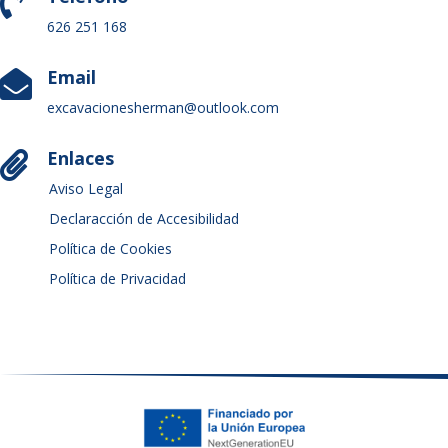

626 251 168
Email

excavacionesherman@outlook.com
Enlaces

Aviso Legal
Declaracción de Accesibilidad
Política de Cookies
Política de Privacidad