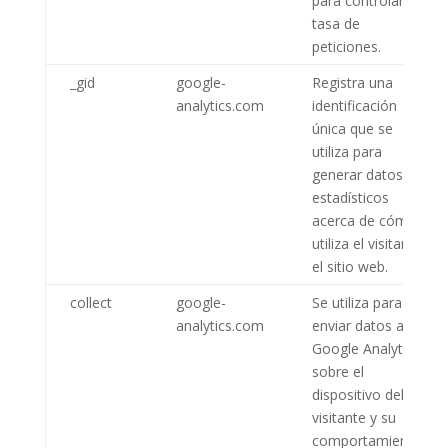
para controlar la
tasa de
peticiones.
_gid
google-
Registra una
analytics.com
identificación
única que se
utiliza para
generar datos
estadísticos
acerca de cómo
utiliza el visitante
el sitio web.
collect
google-
Se utiliza para
analytics.com
enviar datos a
Google Analytics
sobre el
dispositivo del
visitante y su
comportamiento.